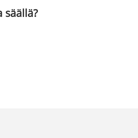
 säällä?