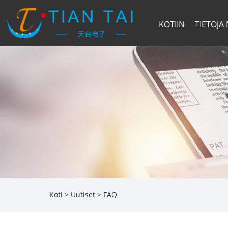
KOTIIN
TIETOJA
Koti
>
Uutiset
>
FAQ