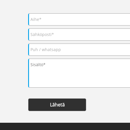
Lähetä