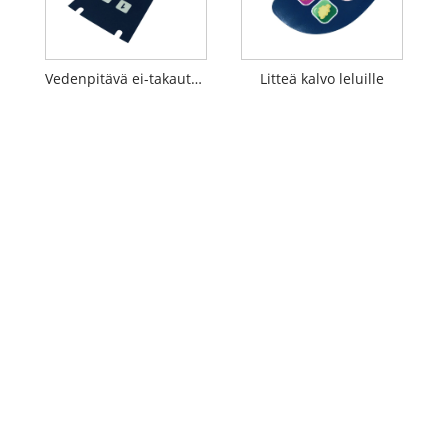
Vedenpitävä ei-takautuva kalvokytkin
Litteä kalvo leluille