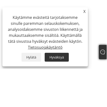
X
Käytämme evästeitä tarjotaksemme
sinulle paremman selauskokemuksen,
analysoidaksemme sivuston liikennettä ja
mukauttaaksemme sisältöä. Käyttämällä
tätä sivustoa hyväksyt evästeiden käytön.
Tietosuojakäytäntö
Hylätä
Hyväksyä
Puh:
+86-18025336804