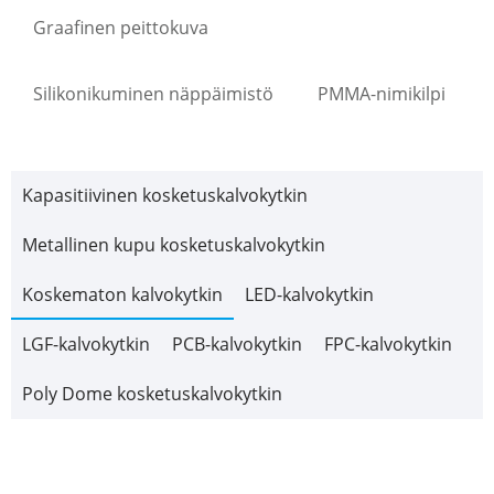
Graafinen peittokuva
Silikonikuminen näppäimistö
PMMA-nimikilpi
Kapasitiivinen kosketuskalvokytkin
Metallinen kupu kosketuskalvokytkin
Koskematon kalvokytkin
LED-kalvokytkin
LGF-kalvokytkin
PCB-kalvokytkin
FPC-kalvokytkin
Poly Dome kosketuskalvokytkin