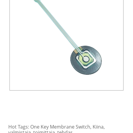
Hot Tags: One Key Membrane Switch, Kiina,
valmistaja, toimittaja, tehdas