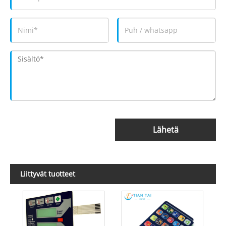
Lähetä
Liittyvät tuotteet