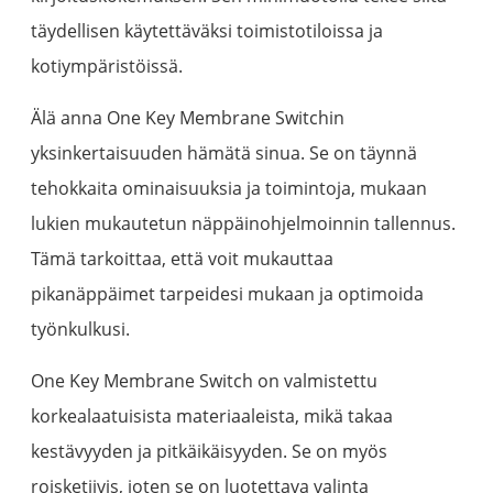
täydellisen käytettäväksi toimistotiloissa ja
kotiympäristöissä.
Älä anna One Key Membrane Switchin
yksinkertaisuuden hämätä sinua. Se on täynnä
tehokkaita ominaisuuksia ja toimintoja, mukaan
lukien mukautetun näppäinohjelmoinnin tallennus.
Tämä tarkoittaa, että voit mukauttaa
pikanäppäimet tarpeidesi mukaan ja optimoida
työnkulkusi.
One Key Membrane Switch on valmistettu
korkealaatuisista materiaaleista, mikä takaa
kestävyyden ja pitkäikäisyyden. Se on myös
roisketiivis, joten se on luotettava valinta