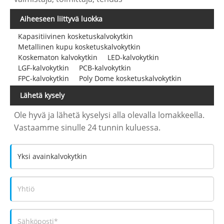
Aiheeseen liittyvä luokka
Kapasitiivinen kosketuskalvokytkin
Metallinen kupu kosketuskalvokytkin
Koskematon kalvokytkin
LED-kalvokytkin
LGF-kalvokytkin
PCB-kalvokytkin
FPC-kalvokytkin
Poly Dome kosketuskalvokytkin
Lähetä kysely
Ole hyvä ja lähetä kyselysi alla olevalla lomakkeella.
Vastaamme sinulle 24 tunnin kuluessa.