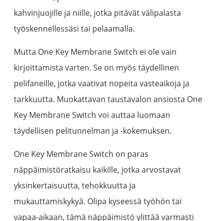
kahvinjuojille ja niille, jotka pitävät välipalasta
työskennellessäsi tai pelaamalla.
Mutta One Key Membrane Switch ei ole vain
kirjoittamista varten. Se on myös täydellinen
pelifaneille, jotka vaativat nopeita vasteaikoja ja
tarkkuutta. Muokattavan taustavalon ansiosta One
Key Membrane Switch voi auttaa luomaan
täydellisen pelitunnelman ja -kokemuksen.
One Key Membrane Switch on paras
näppäimistöratkaisu kaikille, jotka arvostavat
yksinkertaisuutta, tehokkuutta ja
mukauttamiskykyä. Olipa kyseessä työhön tai
vapaa-aikaan, tämä näppäimistö ylittää varmasti