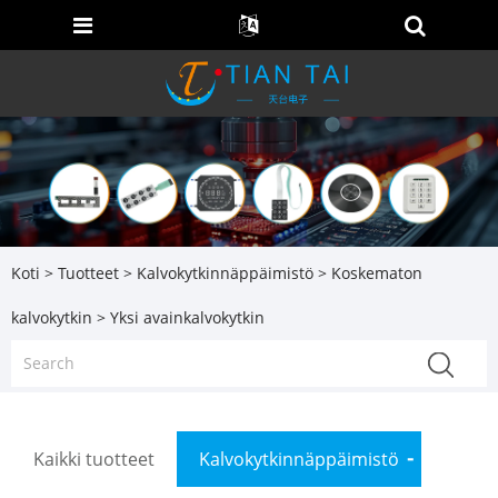
Koti
>
Tuotteet
>
Kalvokytkinnäppäimistö
>
Koskematon
kalvokytkin
> Yksi avainkalvokytkin
Kaikki tuotteet
Kalvokytkinnäppäimistö